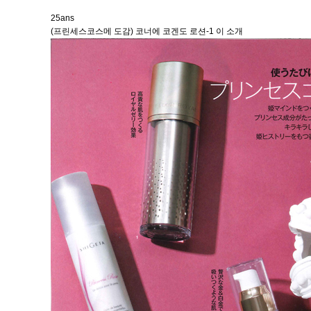
25ans
(프린세스코스메 도감) 코너에 코겐도 로션-1 이 소개